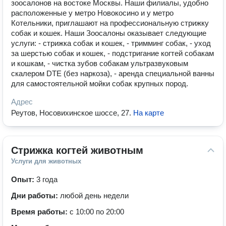
зоосалонов на востоке Москвы. Наши филиалы, удобно
расположенные у метро Новокосино и у метро
Котельники, приглашают на профессиональную стрижку
собак и кошек. Наши Зоосалоны оказывает следующие
услуги: - стрижка собак и кошек, - тримминг собак, - уход
за шерстью собак и кошек, - подстригание когтей собакам
и кошкам, - чистка зубов собакам ультразвуковым
скалером DTE (без наркоза), - аренда специальной ванны
для самостоятельной мойки собак крупных пород.
Адрес
Реутов, Носовихинское шоссе, 27
.
На карте
Стрижка когтей животным
Услуги для животных
Опыт:
3 года
Дни работы:
любой день недели
Время работы:
с 10:00 по 20:00