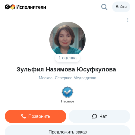
Войти
1 оценка
Зульфия Назимова Юсуфкулова
Москва, Северное Медведково
Паспорт
Позвонить
Чат
Предложить заказ