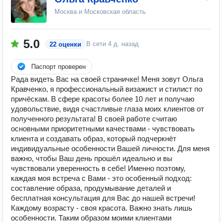
Москва и Московская область
5.0
В сети
4 д. назад
22 оценки
Паспорт проверен
Рада видеть Вас на своей страничке! Меня зовут Ольга
Кравченко, я профессиональный визажист и стилист по
причёскам. В сфере красоты более 10 лет и получаю
удовольствие, видя счастливые глаза моих клиентов от
полученного результата! В своей работе считаю
основными приоритетными качествами - чувствовать
клиента и создавать образ, который подчеркнёт
индивидуальные особенности Вашей личности. Для меня
важно, чтобы Ваш день прошёл идеально и вы
чувствовали уверенность в себе! Именно поэтому,
каждая моя встреча с Вами - это особенный подход:
составление образа, продумывание деталей и
бесплатная консультация для Вас до нашей встречи!
Каждому возрасту - своя красота. Важно знать лишь
особенности. Таким образом моими клиентами