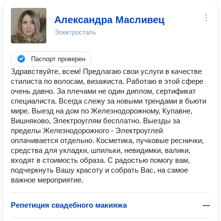
Александра Масливец
Электросталь
Паспорт проверен
Здравствуйте, всем! Предлагаю свои услуги в качестве
стилиста по волосам, визажиста. Работаю в этой сфере
очень давно. За плечами не один диплом, сертификат
специалиста. Всегда слежу за новыми трендами в бьюти
мире. Выезд на дом по Железнодорожному, Купавне,
Вишняково, Электроуглям бесплатно. Выезды за
пределы Железнодорожного - Электроуглей
оплачивается отдельно. Косметика, пучковые реснички,
средства для укладки, шпильки, невидимки, валики,
входят в стоимость образа. С радостью помогу вам,
подчеркнуть Вашу красоту и собрать Вас, на самое
важное мероприятие.
Репетиция свадебного макияжа
—