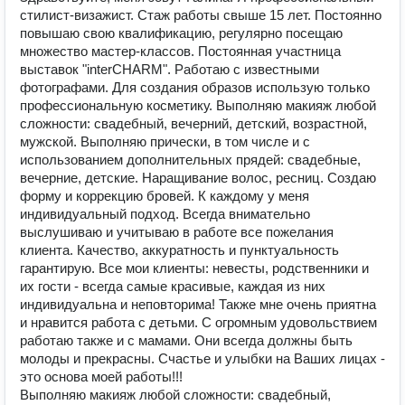
стилист-визажист. Стаж работы свыше 15 лет. Постоянно
повышаю свою квалификацию, регулярно посещаю
множество мастер-классов. Постоянная участница
выставок "interCHARM". Работаю с известными
фотографами. Для создания образов использую только
профессиональную косметику. Выполняю макияж любой
сложности: свадебный, вечерний, детский, возрастной,
мужской. Выполняю прически, в том числе и с
использованием дополнительных прядей: свадебные,
вечерние, детские. Наращивание волос, ресниц. Создаю
форму и коррекцию бровей. К каждому у меня
индивидуальный подход. Всегда внимательно
выслушиваю и учитываю в работе все пожелания
клиента. Качество, аккуратность и пунктуальность
гарантирую. Все мои клиенты: невесты, родственники и
их гости - всегда самые красивые, каждая из них
индивидуальна и неповторима! Также мне очень приятна
и нравится работа с детьми. С огромным удовольствием
работаю также и с мамами. Они всегда должны быть
молоды и прекрасны. Счастье и улыбки на Ваших лицах -
это основа моей работы!!!
Выполняю макияж любой сложности: свадебный,