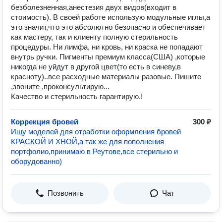
безболезненная,анестезия двух видов(входит в
стоимость). В своей работе использую модульные иглы,а
это значит,что это абсолютно безопасно и обеспечивает
как мастеру, так и клиенту полную стерильность
процедуры. Ни лимфа, ни кровь, ни краска не попадают
внутрь ручки. Пигменты премиум класса(США) ,которые
никогда не уйдут в другой цвет(то есть в синеву,в
красноту)..все расходные материалы разовые. Пишите
,звоните ,проконсультирую...
Качество и стерильность гарантирую.!
Коррекция бровей
300 ₽
Ищу моделей для отработки оформления бровей
КРАСКОЙ И ХНОЙ,а так же для пополнения
портфолио,принимаю в Реутове,все стерильно и
оборудованно)
Позвонить
Чат