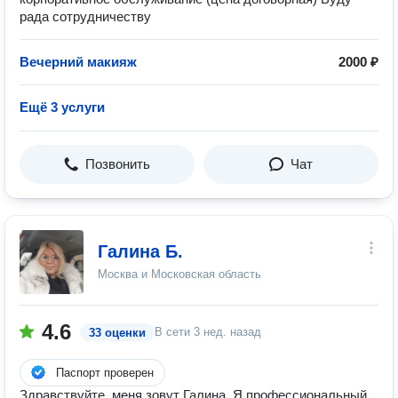
рада сотрудничеству
Вечерний макияж
2000 ₽
Ещё 3 услуги
Позвонить
Чат
Галина Б.
Москва и Московская область
4.6
В сети
3 нед. назад
33 оценки
Паспорт проверен
Здравствуйте, меня зовут Галина. Я профессиональный