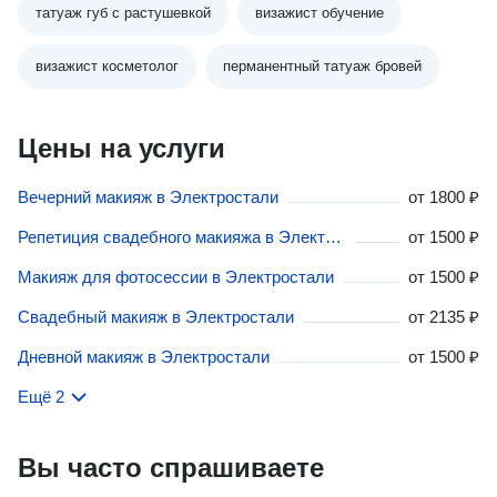
татуаж губ с растушевкой
визажист обучение
визажист косметолог
перманентный татуаж бровей
Цены на услуги
Вечерний макияж в Электростали
от
1800 ₽
Репетиция свадебного макияжа в Электростали
от
1500 ₽
Макияж для фотосессии в Электростали
от
1500 ₽
Свадебный макияж в Электростали
от
2135 ₽
Дневной макияж в Электростали
от
1500 ₽
Ещё 2
Вы часто спрашиваете