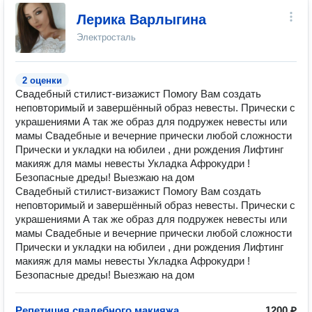
Лерика Варлыгина
Электросталь
2 оценки
Свадебный стилист-визажист Помогу Вам создать
неповторимый и завершённый образ невесты. Прически с
украшениями А так же образ для подружек невесты или
мамы Свадебные и вечерние прически любой сложности
Прически и укладки на юбилеи , дни рождения Лифтинг
макияж для мамы невесты Укладка Афрокудри !
Безопасные дреды! Выезжаю на дом
Свадебный стилист-визажист Помогу Вам создать
неповторимый и завершённый образ невесты. Прически с
украшениями А так же образ для подружек невесты или
мамы Свадебные и вечерние прически любой сложности
Прически и укладки на юбилеи , дни рождения Лифтинг
макияж для мамы невесты Укладка Афрокудри !
Безопасные дреды! Выезжаю на дом
Репетиция свадебного макияжа
1200 ₽