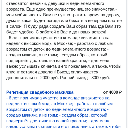
становятся девочки, девушки и леди элегантного
возраста. Еще одно преимущество нашего знакомства -
моя мобильность. Вам не нужно тратить время на дорогу,
думать какая будет погода или бежать в вечернем платье
в салон. Я буду рада создать Ваш образ там, где Вам это
будет удобно. С заботой о Вас и до новых встреч!
- 6 лет принимала участие в команде визажистов на
неделях высокой моды в Москве; - работаю с любым
возрастом от деток до леди элегантного возраста; -
создаю макияж, а не грим; - создам образ, который
подчеркнёт достоинства вашей красоты; - для меня
важно услышать клиента и его пожелания, а также, чтобы
клиент остался доволен! Выезд оплачивается
дополнительно - 2000 руб. Ранний выезд - 3000 руб.
Репетиция свадебного макияжа
от 4000 ₽
- 6 лет принимала участие в команде визажистов на
неделях высокой моды в Москве; - работаю с любым
возрастом от деток до леди элегантного возраста; -
создаю макияж, а не грим; - создам образ, который
подчеркнёт достоинства вашей красоты; - для меня
важно услышать клиента и его пожелания, а также, чтобы