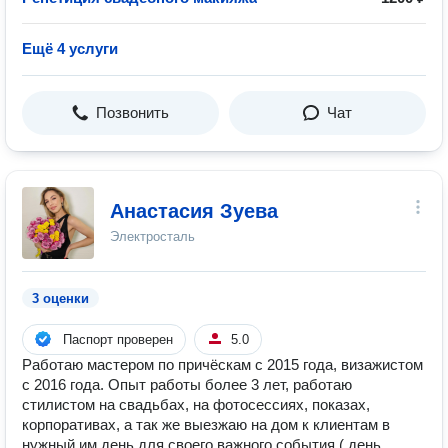
Ещё 4 услуги
Позвонить
Чат
Анастасия Зуева
Электросталь
3 оценки
Паспорт проверен
5.0
Работаю мастером по причёскам с 2015 года, визажистом
с 2016 года. Опыт работы более 3 лет, работаю
стилистом на свадьбах, на фотосессиях, показах,
корпоративах, а так же выезжаю на дом к клиентам в
нужный им день для своего важного события ( день