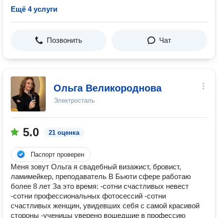
Ещё 4 услуги
Позвонить
Чат
Ольга Великороднова
Электросталь
5.0
21 оценка
Паспорт проверен
Меня зовут Ольга я свадебный визажист, бровист,
ламимейкер, преподаватель В Бьюти сфере работаю
более 8 лет За это время: -сотни счастливых невест
-сотни профессиональных фотосессий -сотни
счастливых женщин, увидевших себя с самой красивой
стороны -ученицы уверено вошедшие в профессию