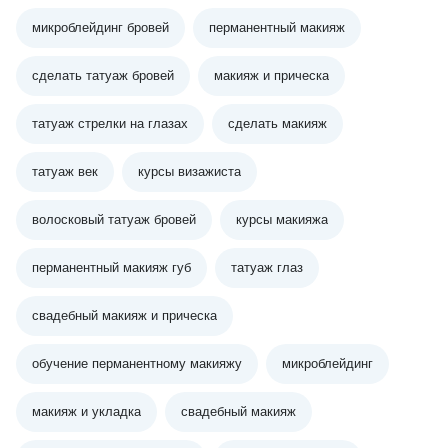
микроблейдинг бровей
перманентный макияж
сделать татуаж бровей
макияж и прическа
татуаж стрелки на глазах
сделать макияж
татуаж век
курсы визажиста
волосковый татуаж бровей
курсы макияжа
перманентный макияж губ
татуаж глаз
свадебный макияж и прическа
обучение перманентному макияжу
микроблейдинг
макияж и укладка
свадебный макияж