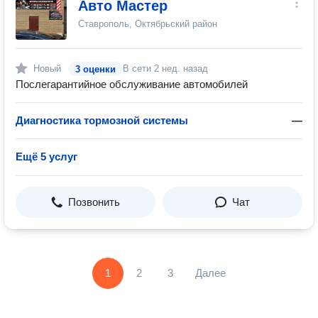
Авто Мастер
Ставрополь, Октябрьский район
Новый
В сети
2 нед. назад
3 оценки
Послегарантийное обслуживание автомобилей
Диагностика тормозной системы
—
Ещё 5 услуг
Позвонить
Чат
1
2
3
Далее