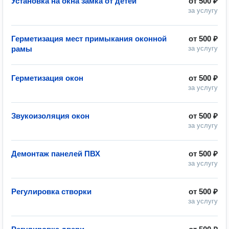
Установка на окна замка от детей
от
500 ₽
за услугу
Герметизация мест примыкания оконной
от
500 ₽
рамы
за услугу
Герметизация окон
от
500 ₽
за услугу
Звукоизоляция окон
от
500 ₽
за услугу
Демонтаж панелей ПВХ
от
500 ₽
за услугу
Регулировка створки
от
500 ₽
за услугу