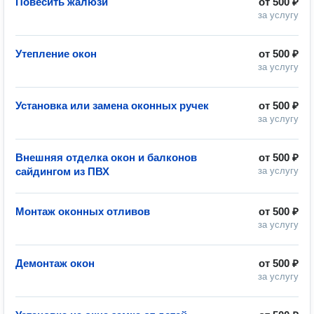
Повесить жалюзи
от
500 ₽
за услугу
Утепление окон
от
500 ₽
за услугу
Установка или замена оконных ручек
от
500 ₽
за услугу
Внешняя отделка окон и балконов
от
500 ₽
сайдингом из ПВХ
за услугу
Монтаж оконных отливов
от
500 ₽
за услугу
Демонтаж окон
от
500 ₽
за услугу