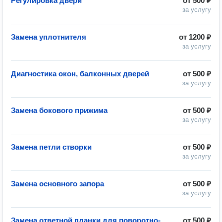
Регулировка двери
от
500 ₽
за услугу
Замена уплотнителя
от
1200 ₽
за услугу
Диагностика окон, балконных дверей
от
500 ₽
за услугу
Замена бокового прижима
от
500 ₽
за услугу
Замена петли створки
от
500 ₽
за услугу
Замена основного запора
от
500 ₽
за услугу
Замена ответной планки для поворотно-
от
500 ₽