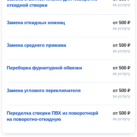
откидной створки
за услугу
Замена откидных ножниц
от
500 ₽
за услугу
Замена среднего прижима
от
500 ₽
за услугу
Переборка фурнитурной обвязки
от
500 ₽
за услугу
Замена углового переключателя
от
500 ₽
за услугу
Переделка створки ПВХ из поворотнорй
от
500 ₽
на поворотно-откидную
за услугу