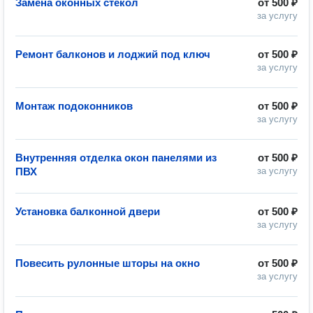
Замена оконных стекол
от
500 ₽
за услугу
Ремонт балконов и лоджий под ключ
от
500 ₽
за услугу
Монтаж подоконников
от
500 ₽
за услугу
Внутренняя отделка окон панелями из
от
500 ₽
ПВХ
за услугу
Установка балконной двери
от
500 ₽
за услугу
Повесить рулонные шторы на окно
от
500 ₽
за услугу